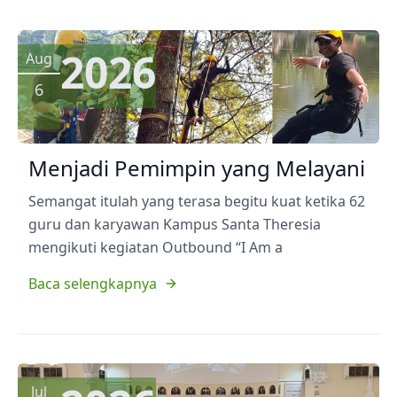
2026
Aug
6
Menjadi Pemimpin yang Melayani
Semangat itulah yang terasa begitu kuat ketika 62
guru dan karyawan Kampus Santa Theresia
mengikuti kegiatan Outbound “I Am a
Baca selengkapnya
Jul