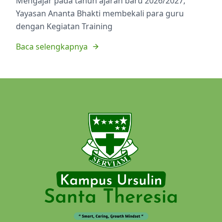
Mengajar pada tahun ajaran baru 2026/2027,
Yayasan Ananta Bhakti membekali para guru
dengan Kegiatan Training
Baca selengkapnya