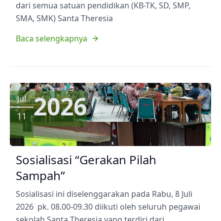
dari semua satuan pendidikan (KB-TK, SD, SMP,
SMA, SMK) Santa Theresia
Baca selengkapnya
2026
Jul
11
Sosialisasi “Gerakan Pilah
Sampah”
Sosialisasi ini diselenggarakan pada Rabu, 8 Juli
2026 pk. 08.00-09.30 diikuti oleh seluruh pegawai
sekolah Santa Theresia yang terdiri dari