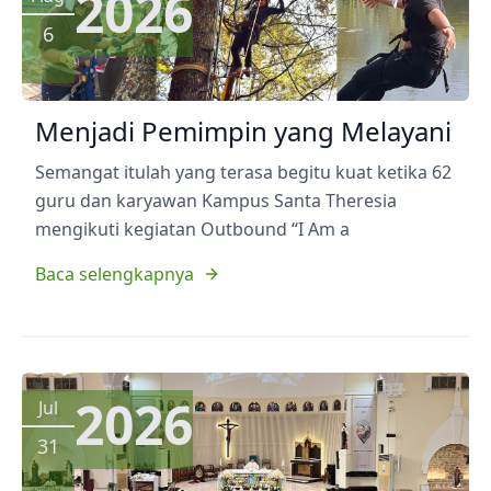
2026
6
Menjadi Pemimpin yang Melayani
Semangat itulah yang terasa begitu kuat ketika 62
guru dan karyawan Kampus Santa Theresia
mengikuti kegiatan Outbound “I Am a
Baca selengkapnya
2026
Jul
31